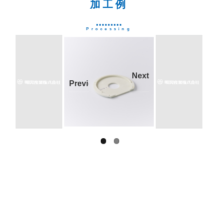
加工例
Processing
Next
Previous