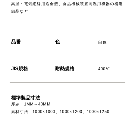
高温・電気絶縁用途全般、食品機械装置高温用機器の構造
部品など
品番
色
白色
JIS規格
耐熱規格
400℃
標準製品寸法
厚み 1MM～40MM
素材寸法 1000×1000、1000×1200、1000×1250