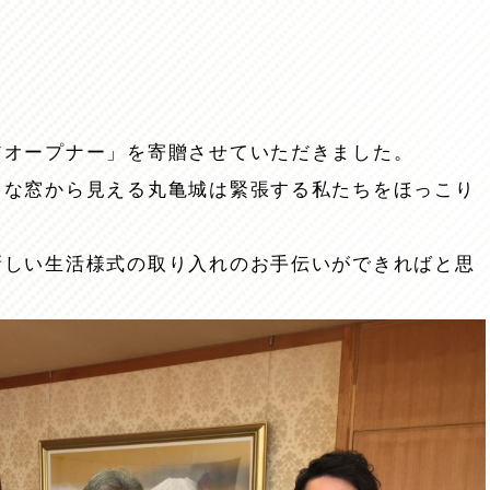
アオープナー」を寄贈させていただきました。
きな窓から見える丸亀城は緊張する私たちをほっこり
新しい生活様式の取り入れのお手伝いができればと思