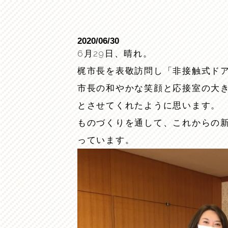
2020/06/30
6月29日、晴れ。
梶市長を表敬訪問し「非接触式ド
市長の和やかな笑顔と応接室の大
とさせてくれたように思います。
ものづくりを通して、これからの
っています。